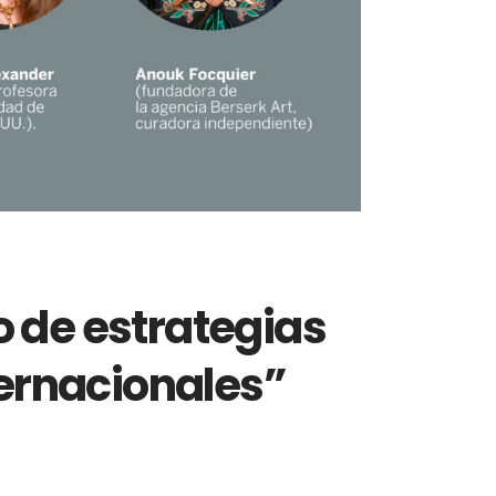
o de estrategias
ternacionales”