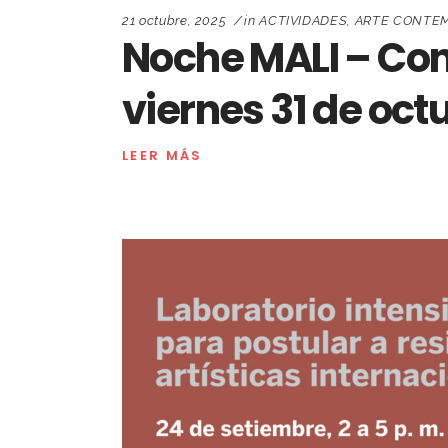
21 octubre, 2025
in
ACTIVIDADES
,
ARTE CONTE
Noche MALI – Con
viernes 31 de oct
LEER MÁS