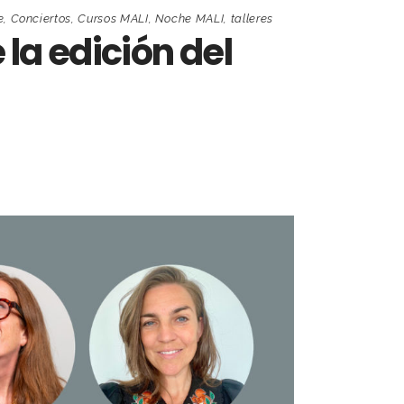
e
,
Conciertos
,
Cursos MALI
,
Noche MALI
,
talleres
la edición del