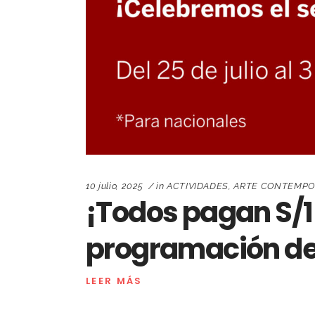
10 julio, 2025
in
ACTIVIDADES
,
ARTE CONTEMP
¡Todos pagan S/1
programación del 
LEER MÁS