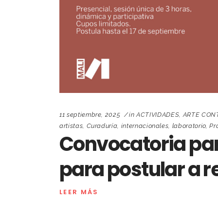
11 septiembre, 2025
in
ACTIVIDADES
,
ARTE CON
artistas
,
Curaduría
,
internacionales
,
laboratorio
,
Pr
Convocatoria par
para postular a r
LEER MÁS