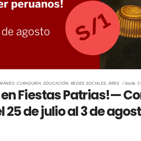
ORÁNEO
,
CURADURÍA
,
EDUCACIÓN
,
REDES SOCIALES
,
RRSS
baile
,
C
 en Fiestas Patrias!— Co
25 de julio al 3 de agos