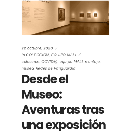
22 octubre, 2020
in
COLECCION
,
EQUIPO MALI
coleccion
,
COVID19
,
equipo MALI
,
montaje
,
museo
,
Redes de Vanguardia
Desde el
Museo:
Aventuras tras
una exposición