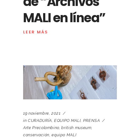
de “Archivos
MALI en línea”
LEER MÁS
19 noviembre, 2021
in
CURADURÍA
,
EQUIPO MALI
,
PRENSA
Arte Precolombino
,
british museum
,
conservación
,
equipo MALI