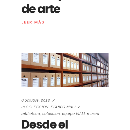
de arte
LEER MÁS
8 octubre, 2020
in
COLECCION
,
EQUIPO MALI
biblioteca
,
coleccion
,
equipo MALI
,
museo
Desde el