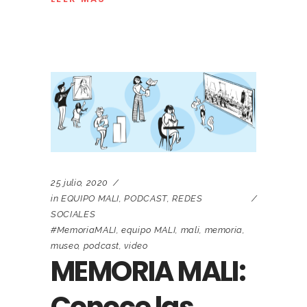
25 julio, 2020
in
EQUIPO MALI
,
PODCAST
,
REDES
SOCIALES
#MemoriaMALI
,
equipo MALI
,
mali
,
memoria
,
museo
,
podcast
,
video
MEMORIA MALI: