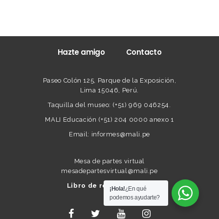
Hazte amigo
Contacto
Paseo Colón 125, Parque de la Exposición,
Lima 15046, Perú.
Taquilla del museo: (+51) 969 046254.
MALI Educación (+51) 204 0000 anexo 1
Email: informes@mali.pe
Mesa de partes virtual
mesadepartesvirtual@mali.pe
Libro de reclamaciones
¡Hola!
¿En qué
podemos ayudarte?